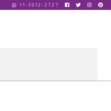
11-3012-2727