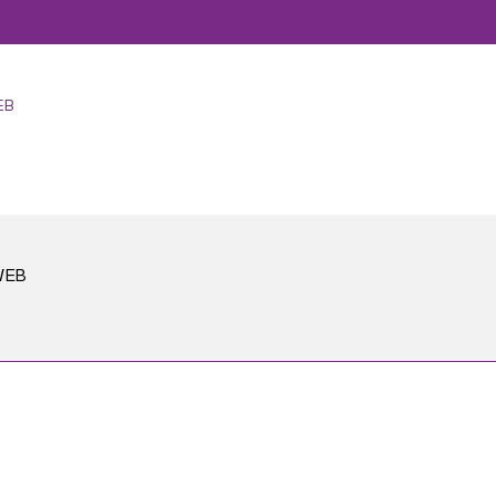
EB
WEB