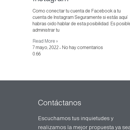
Como conectar tu cuenta de Facebook a tu
cuenta de Instagram Seguramente si estás aquí
habras oido hablar de esta posibilidad. Es posibl
administrar tu
Read More »
7 mayo, 2022
No hay comentarios
Contáctanos
Escuchamos tus inquietudes y
realizamos la mejor propuesta ya se