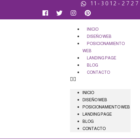
11-3012-2727
INICIO
DISEÑO WEB
POSICIONAMIENTO
WEB
LANDING PAGE
BLOG
CONTACTO
INICIO
DISEÑO WEB
POSICIONAMIENTO WEB
LANDING PAGE
BLOG
CONTACTO