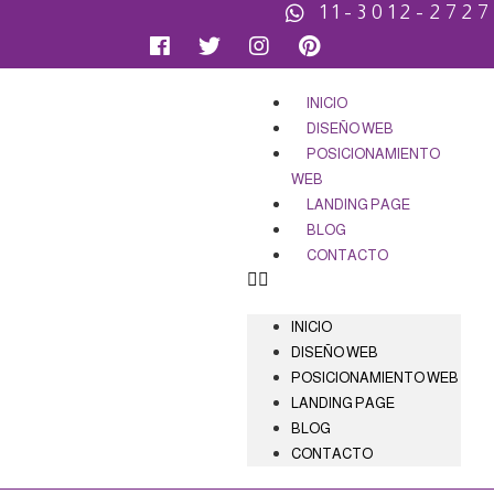
11-3012-2727
INICIO
DISEÑO WEB
POSICIONAMIENTO
WEB
LANDING PAGE
BLOG
CONTACTO
INICIO
DISEÑO WEB
POSICIONAMIENTO WEB
LANDING PAGE
BLOG
CONTACTO