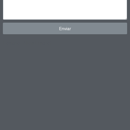
Enviar
Designer: Alicia Dragneff